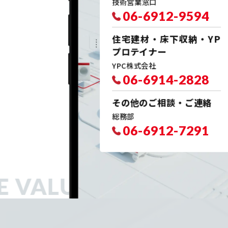
技術営業窓口
06-6912-9594
住宅建材・床下収納・YP
プロテイナー
YPC株式会社
06-6914-2828
その他のご相談・ご連絡
総務部
06-6912-7291
VALUE FACTORY.
MA