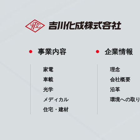
事業内容
企業情報
家電
理念
車載
会社概要
光学
沿革
メディカル
環境への取
住宅・建材