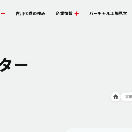
吉川化成の強み
企業情報
バーチャル工場見学
ター
事