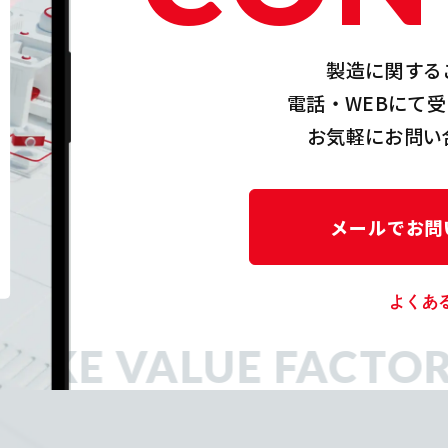
製造に関する
電話・WEBにて
お気軽にお問い
メールでお問
よくあ
KE VALUE FACTOR