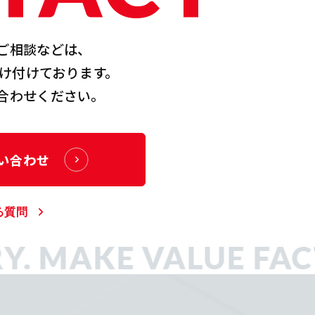
ご相談などは、
受け付けております。
合わせください。
い合わせ
る質問
Y.
MAKE VALUE FAC