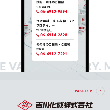
技術・案件のご相談
技術営業窓口
06-6912-9594
住宅建材・床下収納・YP
プロテイナー
YPC株式会社
06-6914-2828
その他のご相談・ご連絡
総務部
06-6912-7291
 VALUE FACTORY.
M
PAGETOP