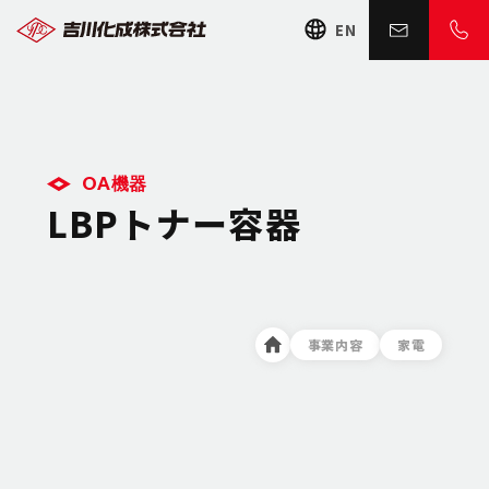
EN
OA機器
LBPトナー容器
事業内容
家電